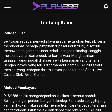
Tentang Kami
Pendahuluan
Bertujuan sebagai penyedia layanan game taruhan terbaik, serta
mendominasi sebagai pimpinan di pasar industri ini, PLAY288
menawarkan game taruhan terbaik dengan teknologi canggih
melalui layanan dan produk terbaik di Asia. Menghadirkan
tampilan yang mudah di akses, serta keamanan yang terjamin.
Dengan inovasi yang terus diperbaharui, game PLAY288 selalu
menjadi yang terdepan dalam inovasi pada taruhan Sport, Live
Casino, Slot, Poker, Games.
Metode Pembayaran
PLAY288 selalu mengedepankan kualitas di semua produk.
Seiring dengan perkembangan teknologi & metode canggih yang
kami miliki, kami akan selalu memastikan cara tercepat, teraman
dan termudah untuk melakukan deposit ke rekening PLAY288.